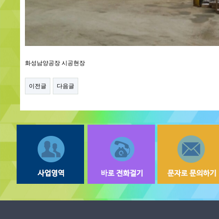
화성남양공장 시공현장
이전글
다음글