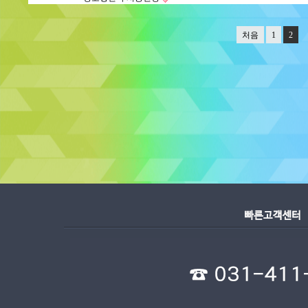
처음
1
2