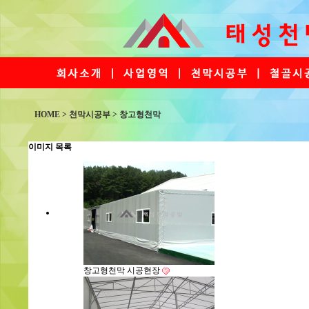
HOME > 천막시공부 > 창고형천막
이미지 목록
창고형천막 시공현장