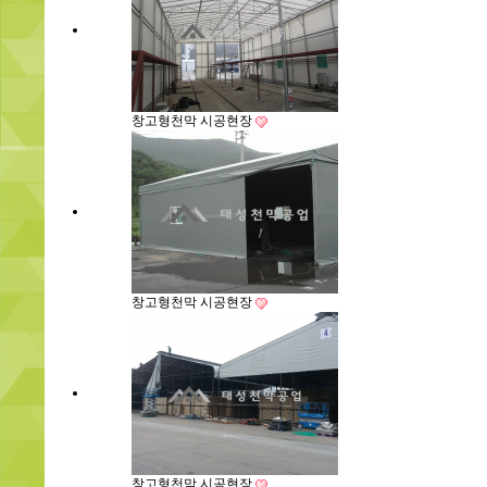
창고형천막 시공현장
창고형천막 시공현장
창고형천막 시공현장